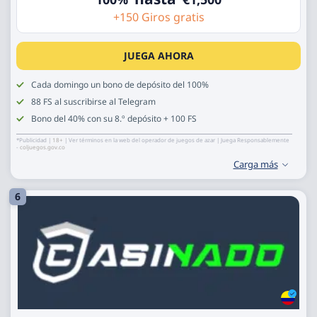
+150 Giros gratis
JUEGA AHORA
Cada domingo un bono de depósito del 100%
88 FS al suscribirse al Telegram
Bono del 40% con su 8.º depósito + 100 FS
*Publicidad |
18+
| Ver términos en la web del operador de juegos de azar | Juega Responsablemente
-
coljuegos.gov.co
Carga más
6
4.85 - 5
Muy Buena
4.6 - 4.8
Buena
4 - 4.55
No mala
0 - 3.95
Muy mala