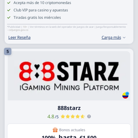
Acepta más de 10 criptomonedas
Club VIP para casino y apuestas
Tiradas gratis los miércoles
*Publicidad |
18+
| Ver términos en la web del operador de juegos de azar | Juega Responsablemente
-
coljuegos.gov.co
Leer Reseña
Carga más
5
4.85 - 5
Muy Buena
4.6 - 4.8
Buena
4 - 4.55
No mala
0 - 3.95
Muy mala
888starz
4.8
/
5
Bonos actuales
hasta
100
%
€
1,500