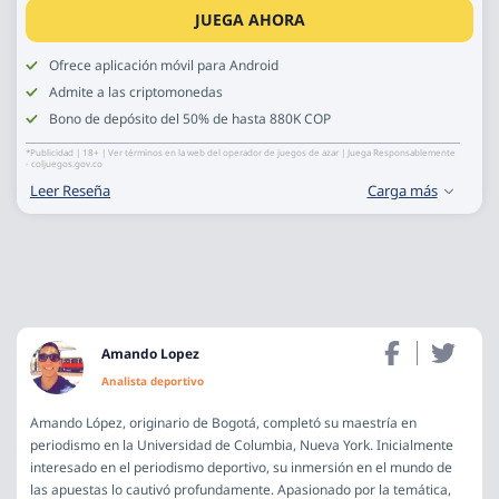
JUEGA AHORA
Ofrece aplicación móvil para Android
Admite a las criptomonedas
Bono de depósito del 50% de hasta 880K COP
*Publicidad |
18+
| Ver términos en la web del operador de juegos de azar | Juega Responsablemente
-
coljuegos.gov.co
Leer Reseña
Carga más
Amando Lopez
Analista deportivo
Amando López, originario de Bogotá, completó su maestría en
periodismo en la Universidad de Columbia, Nueva York. Inicialmente
interesado en el periodismo deportivo, su inmersión en el mundo de
las apuestas lo cautivó profundamente. Apasionado por la temática,