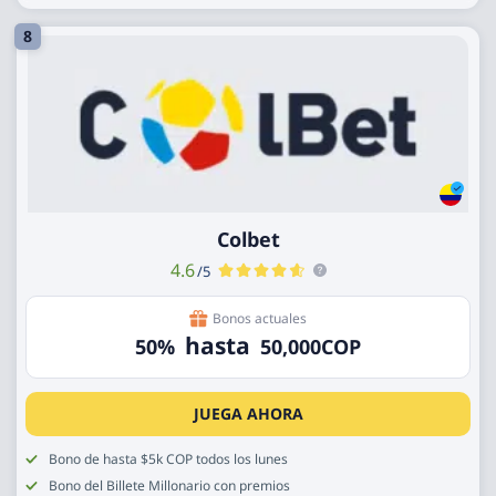
8
4.85 - 5
Muy Buena
4.6 - 4.8
Buena
4 - 4.55
No mala
0 - 3.95
Muy mala
Colbet
4.6
/
5
Bonos actuales
hasta
50
%
50,000
COP
JUEGA AHORA
Bono de hasta $5k COP todos los lunes
Bono del Billete Millonario con premios