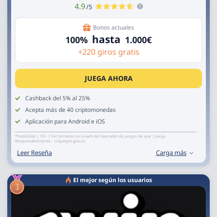
4.9
/
5
Bonos actuales
hasta
100
%
1.000
€
+220 giros gratis
JUEGA AHORA
Cashback del 5% al 25%
Acepta más de 40 criptomonedas
Aplicación para Android e iOS
*Publicidad |
18+
| Ver términos en la web del operador de juegos de azar | Juega
Responsablemente -
coljuegos.gov.co
Leer Reseña
Carga más
El mejor según los usuarios
4.85 - 5
Muy Buena