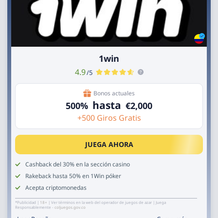
4.6 - 4.8
Buena
4 - 4.55
No mala
0 - 3.95
Muy mala
1win
4.9
/
5
Bonos actuales
hasta
500
%
€
2,000
+500 Giros Gratis
JUEGA AHORA
Cashback del 30% en la sección casino
Rakeback hasta 50% en 1Win póker
Acepta criptomonedas
*Publicidad |
18+
| Ver términos en la web del operador de juegos de azar | Juega
Responsablemente -
coljuegos.gov.co