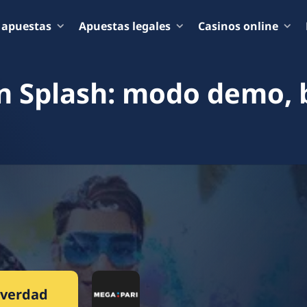
 apuestas
Apuestas legales
Casinos online
n Splash: modo demo, 
 verdad