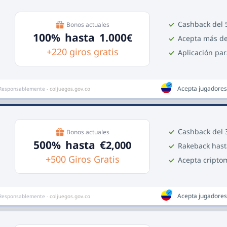
Muy mala
Cashback del 
Bonos actuales
100
hasta
1.000
%
€
Acepta más de
+220 giros gratis
Aplicación par
Muy Buena
Buena
Acepta jugadores
a Responsablemente -
coljuegos.gov.co
No mala
Muy mala
Cashback del 
Bonos actuales
500
hasta
€
%
2,000
Rakeback hast
+500 Giros Gratis
Acepta cript
Muy Buena
Buena
Acepta jugadores
a Responsablemente -
coljuegos.gov.co
No mala