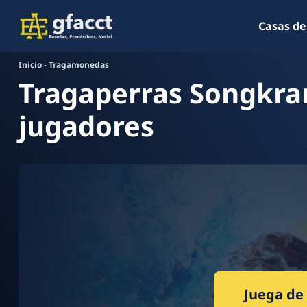
Casas de
Inicio
-
Tragamonedas
Tragaperras Songkra
jugadores
Juega de