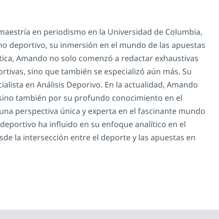
maestría en periodismo en la Universidad de Columbia,
mo deportivo, su inmersión en el mundo de las apuestas
tica, Amando no solo comenzó a redactar exhaustivas
rtivas, sino que también se especializó aún más. Su
ecialista en Análisis Deporivo. En la actualidad, Amando
 sino también por su profundo conocimiento en el
una perspectiva única y experta en el fascinante mundo
 deportivo ha influido en su enfoque analítico en el
sde la intersección entre el deporte y las apuestas en