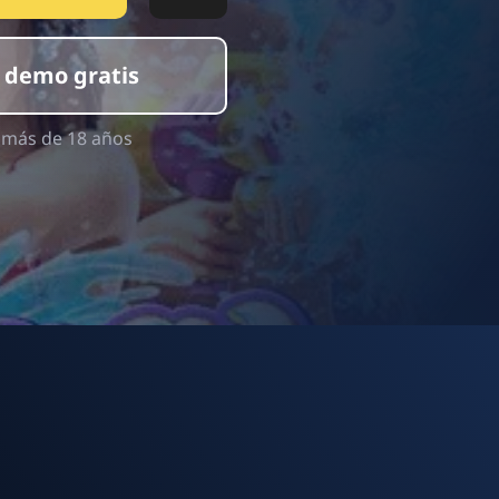
 demo gratis
 más de 18 años