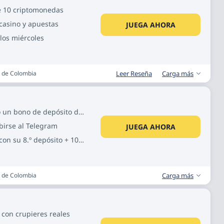
e 10 criptomonedas
 casino y apuestas
JUEGA AHORA
 los miércoles
Leer Reseña
Carga más
 de Colombia
 bono de depósito del 100%
ibirse al Telegram
JUEGA AHORA
n su 8.º depósito + 100 FS
Carga más
 de Colombia
 con crupieres reales