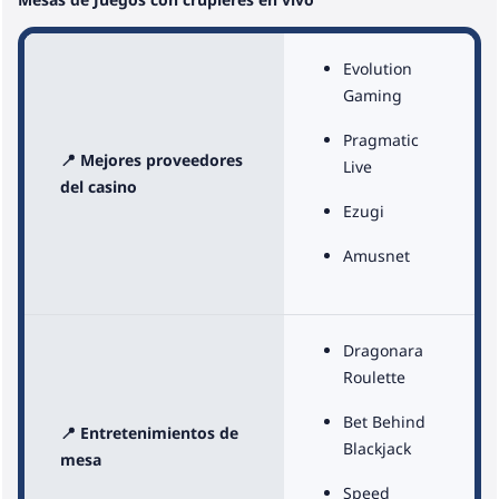
Evolution
Gaming
Pragmatic
📍 Mejores proveedores
Live
del casino
Ezugi
Amusnet
Dragonara
Roulette
Bet Behind
📍 Entretenimientos de
Blackjack
mesa
Speed