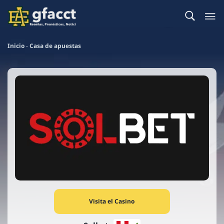
Inicio
-
Casa de apuestas
Visita el Casino