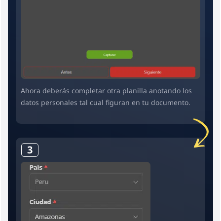
Ahora deberás completar otra planilla anotando los
datos personales tal cual figuran en tu documento.
3