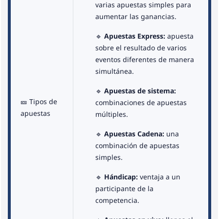
varias apuestas simples para
aumentar las ganancias.
🔹
Apuestas Express:
apuesta
sobre el resultado de varios
eventos diferentes de manera
simultánea.
🔹
Apuestas de sistema:
🎫 Tipos de
combinaciones de apuestas
apuestas
múltiples.
🔹
Apuestas Cadena:
una
combinación de apuestas
simples.
🔹
Hándicap:
ventaja a un
participante de la
competencia.