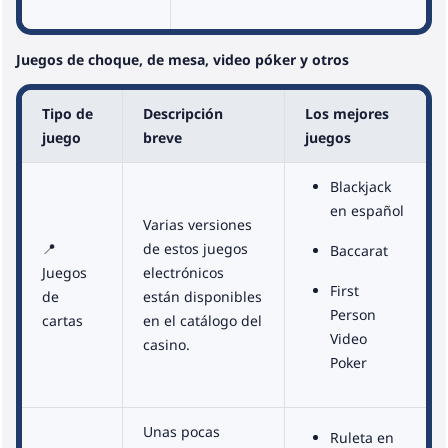
Juegos de choque, de mesa, video póker y otros
Tipo de
Descripción
Los mejores
juego
breve
juegos
Blackjack
en español
Varias versiones
📍
de estos juegos
Baccarat
Juegos
electrónicos
First
de
están disponibles
Person
cartas
en el catálogo del
Video
casino.
Poker
Unas pocas
Ruleta en