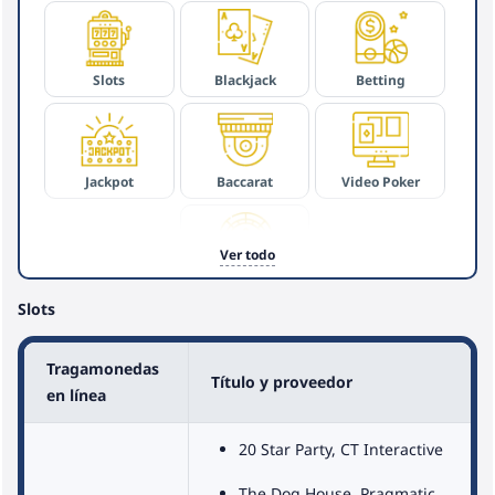
Slots
Blackjack
Betting
Jackpot
Baccarat
Video Poker
Ver todo
Roulette
Slots
Tragamonedas
Título y proveedor
en línea
20 Star Party, CT Interactive
The Dog House, Pragmatic