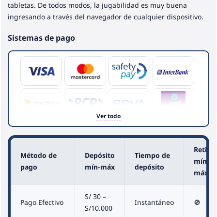
tabletas. De todos modos, la jugabilidad es muy buena
ingresando a través del navegador de cualquier dispositivo.
Sistemas de pago
Ver todo
Retiro
Método de
Depósito
Tiempo de
mín-
pago
mín-máx
depósito
máx
S/ 30 –
Pago Efectivo
Instantáneo
🚫
S/10.000