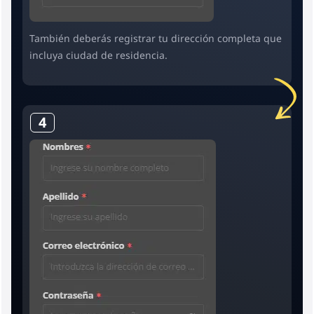
También deberás registrar tu dirección completa que
incluya ciudad de residencia.
4