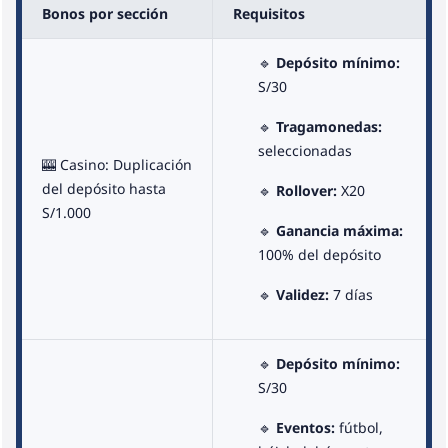
Bonos por sección
Requisitos
🔹
Depósito mínimo:
S/30
🔹
Tragamonedas:
seleccionadas
🎰 Casino: Duplicación
del depósito hasta
🔹
Rollover:
X20
S/1.000
🔹
Ganancia máxima:
100% del depósito
🔹
Validez:
7 días
🔹
Depósito mínimo:
S/30
🔹
Eventos:
fútbol,