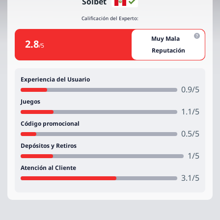
Solbet
Calificación del Experto:
Muy Mala
2.8
/5
Reputación
Experiencia del Usuario
4.85 - 5
0.9/5
Muy Buena
Juegos
4.6 - 4.8
Buena
1.1/5
Código promocional
4 - 4.55
No Mala
0.5/5
0 - 3.95
Muy Mala
Depósitos y Retiros
1/5
Atención al Cliente
3.1/5