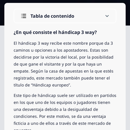
Tabla de contenido
¿En qué consiste el hándicap 3 way?
El hándicap 3 way recibe este nombre porque da 3
caminos u opciones a los apostadores. Estas son
decidirse por la victoria del local, por la posibilidad
de que gane el visitante y por la que haya un
empate. Según la casa de apuestas en la que estés
registrado, este mercado también puede tener el
título de “Hándicap europeo”.
Este tipo de hándicap suele ser utilizado en partidos
en los que uno de los equipos o jugadores tienen
una desventaja debido a la desigualdad de
condiciones. Por este motivo, se da una ventaja
ficticia a uno de ellos a través de este mercado de