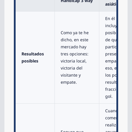
Hándicap 3 way
asiático
En él no se
incluye la
Como ya te he
posibilidad
dicho, en este
de que en el
mercado hay
partido se
Resultados
tres opciones:
presente un
posibles
victoria local,
empate. Por
victoria del
eso, expresa
visitante y
los posibles
empate.
resultados e
fracciones de
gol.
Cuando
comencé a
realizar
Seguro que
apuestas