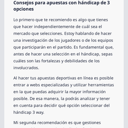
Consejos para apuestas con hándicap de 3
opciones
Lo primero que te recomiendo es algo que tienes
que hacer independientemente de cuál sea el
mercado que selecciones. Estoy hablando de hacer
una investigación de los jugadores o de los equipos
que participarán en el partido. Es fundamental que,
antes de hacer una selección en el hándicap, sepas
cuáles son las fortalezas y debilidades de los
involucrados.
Al hacer tus apuestas deportivas en línea es posible
entrar a webs especializadas y utilizar herramientas
en la que puedas adquirir la mayor información
posible. De esa manera, la podrás analizar y tener
en cuenta para decidir qué opción seleccionar del
hándicap 3 way.
Mi segunda recomendación es que gestiones