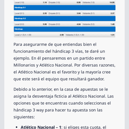
Para asegurarme de que entiendas bien el
funcionamiento del hándicap 3 vías, te daré un
ejemplo. En él pensaremos en un partido entre
Millonarios y Atlético Nacional. Por diversas razones,
el Atlético Nacional es el favorito y la mayoría cree
que este será el equipo que resultará ganador.
Debido a lo anterior, en la casa de apuestas se le
asigna la desventaja ficticia al Atlético Nacional. Las
opciones que te encuentras cuando seleccionas el
hándicap 3 way para hacer tu apuesta son las
siguientes:
Atlético Nacional – 1
: si eliges esta cuota, el