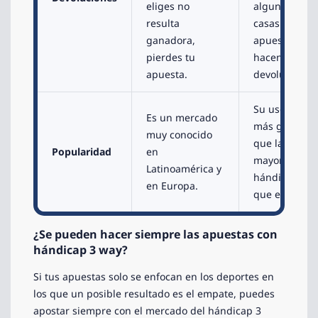
eliges no
algunas
resulta
casas de
ganadora,
apuestas
pierdes tu
hacen
apuesta.
devoluciones
Su uso es
Es un mercado
más global
muy conocido
que la
Popularidad
en
mayoría de
Latinoamérica y
hándicaps
en Europa.
que existen.
¿Se pueden hacer siempre las apuestas con
hándicap 3 way?
Si tus apuestas solo se enfocan en los deportes en
los que un posible resultado es el empate, puedes
apostar siempre con el mercado del hándicap 3