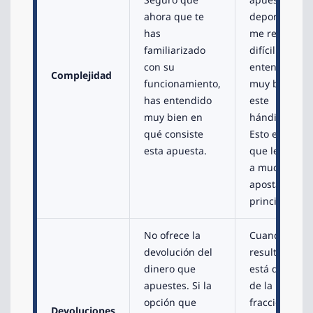
ahora que te
deportivas,
has
me resultó
familiarizado
difícil
con su
entender
Complejidad
funcionamiento,
muy bien
has entendido
este
muy bien en
hándicap.
qué consiste
Esto es algo
esta apuesta.
que le ocurre
a muchos
apostadores
principiantes
No ofrece la
Cuando el
devolución del
resultado
dinero que
está dentro
apuestes. Si la
de la
opción que
fracción,
Devoluciones