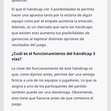
apuestas.
El que el hándicap con 3 posibilidades te permita
hacer una apuesta tanto por la victoria de algún
equipo como por el empate aumenta la emoción.
Además, es un mercado que varía los hándicaps
que existen esto aumenta tus posibilidades de
ganancias al explorar distintas opciones de
resultados del juego.
¿Cuál es el funcionamiento del hándicap 3
vías?
La clave del funcionamiento de este hándicap es
que, como dijimos antes, permite dar una ventaja
ficticia a uno de los equipos o jugadores. Lo que se
asigna a uno de los participantes del partido
también puede ser una desventaja. Obviamente,
esto tiene que hacerse antes de que comience el
juego.