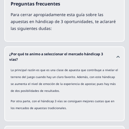
Preguntas frecuentes
Para cerrar apropiadamente esta guía sobre las
apuestas en hándicap de 3 oportunidades, te aclararé
las siguientes dudas:
¿Por qué te animo a seleccionar el mercado hándicap 3
vías?
La principal razón es que es una clase de apuesta que contribuye a nivelar el
terreno del juego cuando hay un claro favorito. Además, con este hándicap
se aumenta el nivel de emoción de la experiencia de apostar, pues hay más
de dos posibilidades de resultados.
Por otra parte, con el hándicap 3 vías se consiguen mejores cuotas que en
los mercados de apuestas tradicionales.