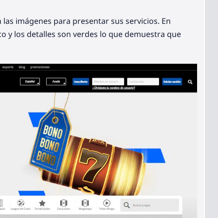
las imágenes para presentar sus servicios. En
nco y los detalles son verdes lo que demuestra que