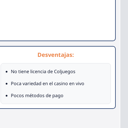
Desventajas:
No tiene licencia de Coljuegos
Poca variedad en el casino en vivo
Pocos métodos de pago