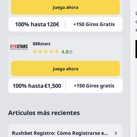
Juega ahora
100
% hasta
120
€
+150 Giros Gratis
888starz
4.8
/5
Juega ahora
100
% hasta
€
1,500
+150 Giros gratis
Articulos más recientes
Rushbet Registro: Cómo Registrarse en Rushbet Paso a Paso