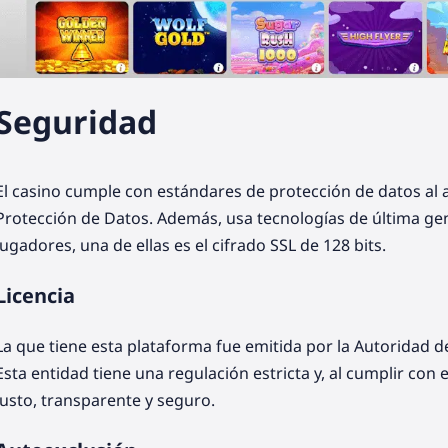
Seguridad
El casino cumple con estándares de protección de datos al
Protección de Datos. Además, usa tecnologías de última ge
jugadores, una de ellas es el cifrado SSL de 128 bits.
Licencia
La que tiene esta plataforma fue emitida por la Autoridad
Esta entidad tiene una regulación estricta y, al cumplir co
justo, transparente y seguro.