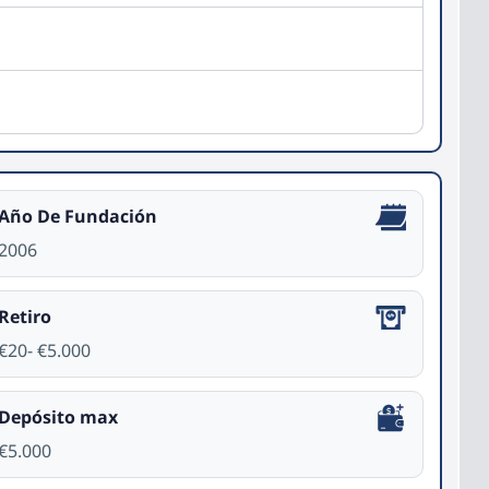
Año De Fundación
2006
Retiro
€20- €5.000
Depósito max
€5.000