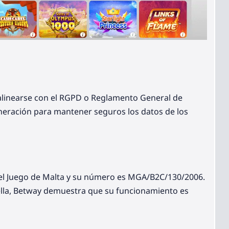
 alinearse con el RGPD o Reglamento General de
neración para mantener seguros los datos de los
 del Juego de Malta y su número es MGA/B2C/130/2006.
n ella, Betway demuestra que su funcionamiento es