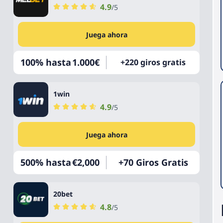
4.9
/5
Juega ahora
100
% hasta
1.000
€
+220 giros gratis
1win
4.9
/5
Juega ahora
500
% hasta
€
2,000
+70 Giros Gratis
20bet
4.8
/5