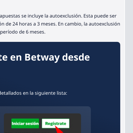
 apuestas se incluye la autoexclusión. Esta puede ser
n de 24 horas a 3 meses. En cambio, la autoexclusión
período de 6 meses.
rte en Betway desde
etallados en la siguiente lista: