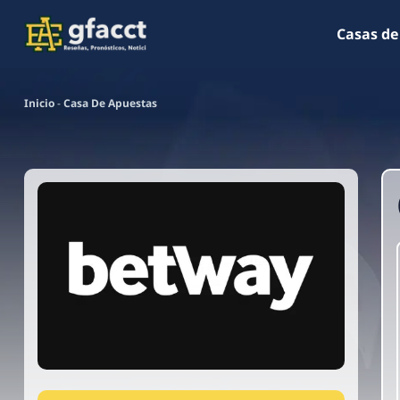
Casas de
Inicio
-
Casa De Apuestas
4.85 - 5