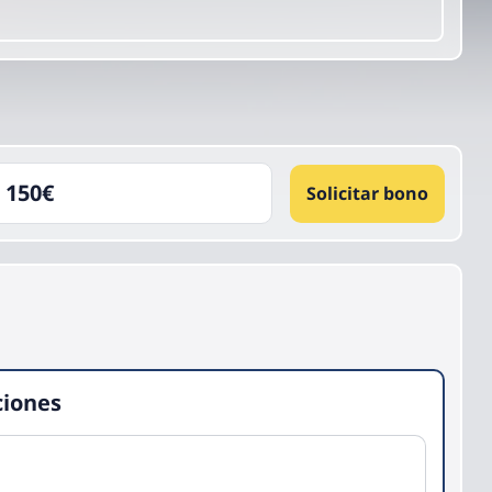
 150€
Solicitar bono
ciones