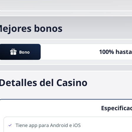
Buena
No mala
ejores bonos
Muy mala
100% hasta
Bono
Detalles del Casino
Especifica
Tiene app para Android e iOS