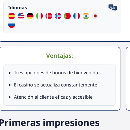
Idiomas
Ventajas:
Tres opciones de bonos de bienvenida
El casino se actualiza constantemente
Atención al cliente eficaz y accesible
Primeras impresiones