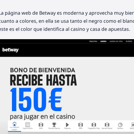
La página web de Betway es moderna y aprovecha muy bien 
cuanto a colores, en ella se usa tanto el negro como el bla
este es el color que identifica al casino y casa de apuestas.