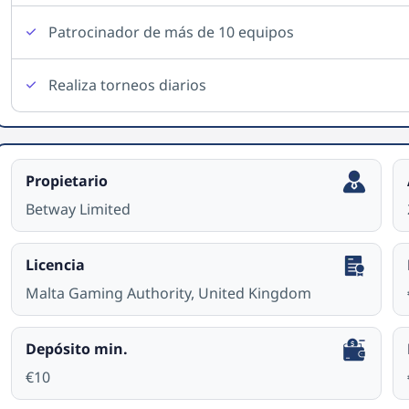
Patrocinador de más de 10 equipos
Realiza torneos diarios
Propietario
Betway Limited
Licencia
Malta Gaming Authority, United Kingdom
Depósito min.
€10