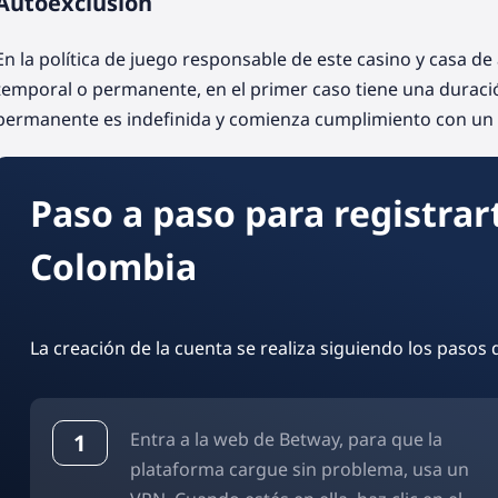
Autoexclusión
En la política de juego responsable de este casino y casa de
temporal o permanente, en el primer caso tiene una duració
permanente es indefinida y comienza cumplimiento con un 
Paso a paso para registra
Colombia
La creación de la cuenta se realiza siguiendo los pasos d
Entra a la web de Betway, para que la
1
plataforma cargue sin problema, usa un