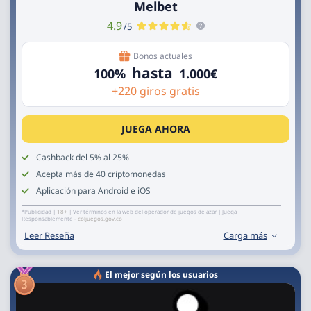
Melbet
4.9
/
5
Bonos actuales
hasta
100
%
1.000
€
+220 giros gratis
JUEGA AHORA
Cashback del 5% al 25%
Acepta más de 40 criptomonedas
Aplicación para Android e iOS
*Publicidad |
18+
| Ver términos en la web del operador de juegos de azar | Juega
Responsablemente -
coljuegos.gov.co
Leer Reseña
Carga más
El mejor según los usuarios