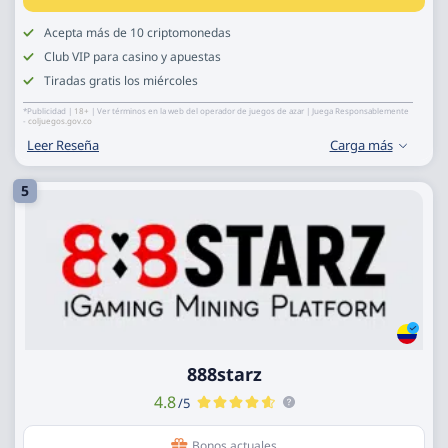
Acepta más de 10 criptomonedas
Club VIP para casino y apuestas
Tiradas gratis los miércoles
*Publicidad |
18+
| Ver términos en la web del operador de juegos de azar | Juega Responsablemente
-
coljuegos.gov.co
Leer Reseña
Carga más
5
4.85 - 5
Muy Buena
4.6 - 4.8
Buena
4 - 4.55
No mala
0 - 3.95
Muy mala
888starz
4.8
/
5
Bonos actuales