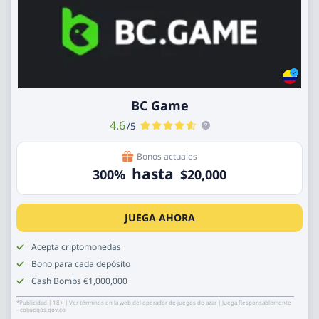
4.85 - 5
Muy Buena
4.6 - 4.8
Buena
4 - 4.55
No mala
0 - 3.95
Muy mala
BC Game
4.6
/
5
Bonos actuales
hasta
300
%
$
20,000
JUEGA AHORA
Acepta criptomonedas
Bono para cada depósito
Cash Bombs €1,000,000
*Publicidad |
18+
| Ver términos en la web del operador de juegos de azar | Juega Responsablemente
-
coljuegos.gov.co