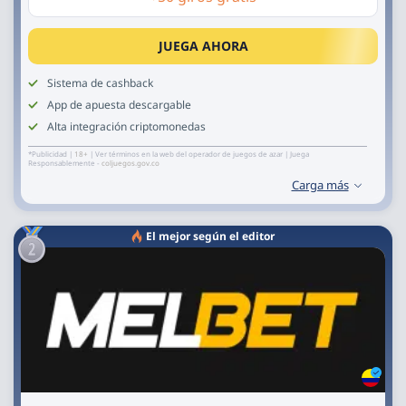
JUEGA AHORA
Sistema de cashback
App de apuesta descargable
Alta integración criptomonedas
*Publicidad |
18+
| Ver términos en la web del operador de juegos de azar | Juega
Responsablemente -
coljuegos.gov.co
Carga más
El mejor según el editor
4.85 - 5
Muy Buena
4.6 - 4.8
Buena
4 - 4.55
No mala
0 - 3.95
Muy mala