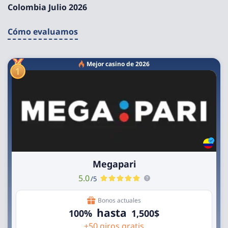
Colombia Julio 2026
Cómo evaluamos
Mejor casino de 2026
4.85 - 5
Muy Buena
4.6 - 4.8
Buena
4 - 4.55
No mala
0 - 3.95
Muy mala
Megapari
5.0
/
5
Bonos actuales
hasta
100
%
1,500
$
+50 giros gratis