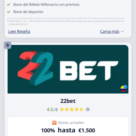
Bono del Billete Millonario con premios
Bono de deportes
*Publicidad |
18+
| Ver términos en la web del operador de juegos de azar | Juega Responsablemente
-
coljuegos.gov.co
Leer Reseña
Carga más
9
4.85 - 5
Muy Buena
4.6 - 4.8
Buena
4 - 4.55
No mala
0 - 3.95
Muy mala
22bet
4.6
/
5
Bonos actuales
hasta
100
%
€
1.500