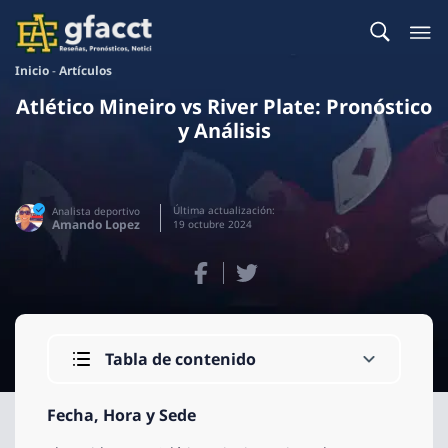
Inicio
-
Artículos
Atlético Mineiro vs River Plate: Pronóstico
y Análisis
Última actualización:
Analista deportivo
Amando Lopez
19 octubre 2024
Tabla de contenido
Fecha, Hora y Sede