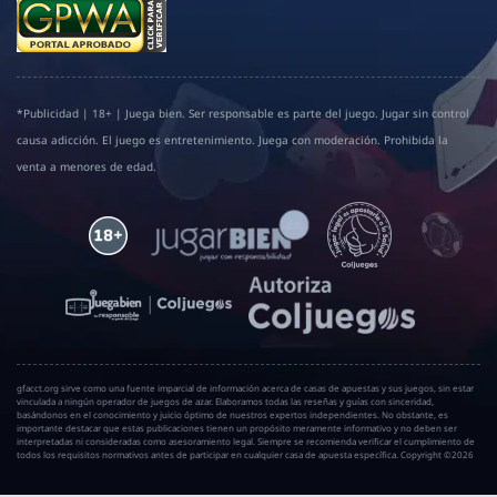
*Publicidad | 18+ | Juega bien. Ser responsable es parte del juego. Jugar sin control
causa adicción. El juego es entretenimiento. Juega con moderación. Prohibida la
venta a menores de edad.
gfacct.org sirve como una fuente imparcial de información acerca de casas de apuestas y sus juegos, sin estar
vinculada a ningún operador de juegos de azar. Elaboramos todas las reseñas y guías con sinceridad,
basándonos en el conocimiento y juicio óptimo de nuestros expertos independientes. No obstante, es
importante destacar que estas publicaciones tienen un propósito meramente informativo y no deben ser
interpretadas ni consideradas como asesoramiento legal. Siempre se recomienda verificar el cumplimiento de
todos los requisitos normativos antes de participar en cualquier casa de apuesta específica. Copyright ©2026