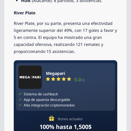
Hulk
(Atacante): 8 partidos, 3 asistencias.
River Plate
River Plate, por su parte, presenta una efectividad
ligeramente superior del 49%, con 17 goles a favor y
5 en contra. El equipo ha mostrado una gran
capacidad ofensiva, realizando 121 remates y
proporcionando 15 asistencias.
Megapari
5.0
/
5
Sistema de cashback
App de apuesta descargable
Alta integración criptomonedas
Bonos actuales
100% hasta 1,500$