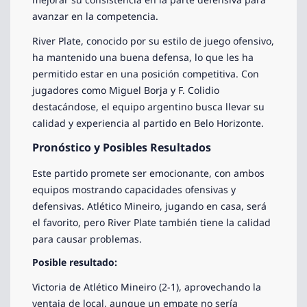
avanzar en la competencia.
River Plate, conocido por su estilo de juego ofensivo,
ha mantenido una buena defensa, lo que les ha
permitido estar en una posición competitiva. Con
jugadores como Miguel Borja y F. Colidio
destacándose, el equipo argentino busca llevar su
calidad y experiencia al partido en Belo Horizonte.
Pronóstico y Posibles Resultados
Este partido promete ser emocionante, con ambos
equipos mostrando capacidades ofensivas y
defensivas. Atlético Mineiro, jugando en casa, será
el favorito, pero River Plate también tiene la calidad
para causar problemas.
Posible resultado:
Victoria de Atlético Mineiro (2-1), aprovechando la
ventaja de local, aunque un empate no sería