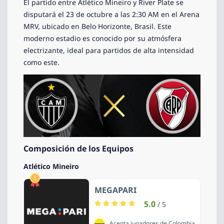
El partido entre Atlético Mineiro y River Plate se
disputará el 23 de octubre a las 2:30 AM en el Arena
MRV, ubicado en Belo Horizonte, Brasil. Este
moderno estadio es conocido por su atmósfera
electrizante, ideal para partidos de alta intensidad
como este.
Composición de los Equipos
Atlético Mineiro
MEGAPARI
5.0
/ 5
Acepta jugadores de Colombia