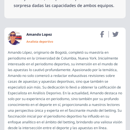
sorpresa dadas las capacidades de ambos equipos.
Amando Lopez
Analista deportivo
Amando López, originario de Bogotá, completó su maestría en
periodismo en la Universidad de Columbia, Nueva York. Inicialmente
interesado en el periodismo deportivo, su inmersión en el mundo de
las apuestas lo cautivó profundamente. Apasionado por la temática,
Amando no solo comenzó a redactar exhaustivas revisiones sobre
casas de apuestas y apuestas deportivas, sino que también se
especializó aún más. Su dedicación lo llevó a obtener la calificación de
Especialista en Análisis Deporivo. En la actualidad, Amando destaca no
solo por su experiencia en periodismo, sino también por su profundo
conocimiento en el deporte en sí, proporcionando a nuestros lectores
una perspectiva única y experta en el fascinante mundo del betting. Su
fascinación inicial por el periodismo deportivo ha influido en su
enfoque analítico en el ámbito del betting, brindando una valiosa visión
desde la intersección entre el deporte y las apuestas en línea.